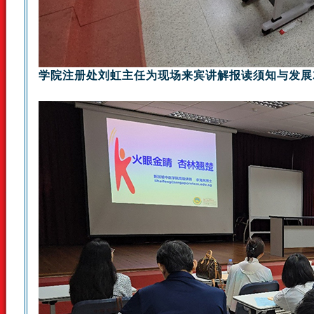
学院注册处刘虹主任为现场来宾讲解报读须知与发展