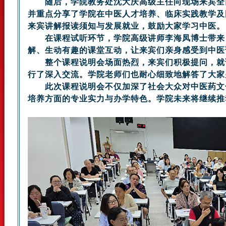
随后，学院教务处沈大庆高级主任向现场来宾全面
并重点分享了学院在中医人才培养、临床实践教学及
来宾讲解报读须知与发展就业，鼓励大家学习中医。
在课程试听环节，学院高级讲师李海凤博士带来《
解、生动有趣的课堂互动，让来宾们亲身感受到中医
整个课程说明会场面热烈，来宾们积极提问，就课
行了深入交流。学院老师们也耐心细致地解答了大家
此次课程说明会不仅加深了社会大众对中医药文化
培养方面的专业实力与办学特色。学院未来将继续推