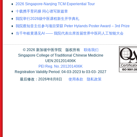
♦
2026 Singapore-Nanjing TCM Experiential Tour
♦
十载携手育药膳 同心谱写新篇章
♦
我院举行2026级中医课程新生开学典礼
♦
我院蔡知音主任参与项目荣获 Peter Hylands Poster Award – 3rd Prize
♦
当千年岐黄遇见AI —— 我院代表出席首届世界中医药人工智能大会
©
2026 新加坡中医学院 版权所有
联络我们
Singapore College of Traditional Chinese Medicine
UEN:201201406K
PEI Reg. No.:201201406K
Registration Validity Period: 04-03-2023 to 03-03- 2027
最后修改：2026年8月8日
使用条款
隐私政策