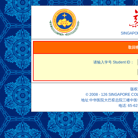
SINGAPO
取回密码
请输入学号 Student ID：
版权
© 2008 -
126 SINGAPORE COL
地址:中华医院大巴窑总院三楼中医学院办事处 
电话: 65-62