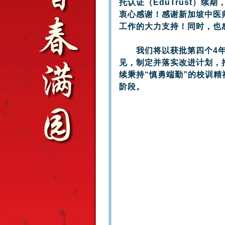
托认证（EduTrust）
衷心感谢！感谢新加坡中医
工作的大力支持！同时，也
我们将以获批第四个4年教育
见，制定并落实改进计划，
续秉持“慎勇端勤”的校训
阶段。