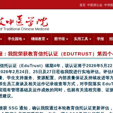
首页
中医师公会
中华
学生园地
继续教育
图书馆
实用工具
学报
招
报：我院荣获教育信托认证（EDUTRUST）第四个
托认证（EduTrust）续期4年，该认证将于2026年5月
026年2月24日、25日及27日莅临我院进行实地评估。评
量、学生支持服务、资源配置、内部质量保证及持续改进等
生员工座谈及相关运作记录核查等方式，对学院落实 EduTr
院现有管理基础及运作成效的同时，也就有关流程完善、证
进建议。
接获 SSG 通知，确认我院通过本轮教育信托认证更新评估