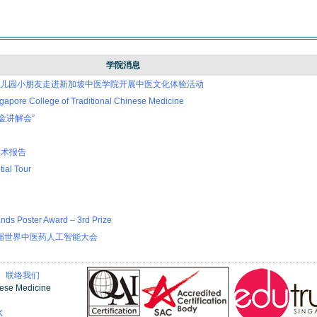
学院消息
ld幼儿园小朋友走进新加坡中医学院开展中医文化体验活动
gapore College of Traditional Chinese Medicine
金讲解会”
学术报告
ial Tour
oster Award – 3rd Prize
首届世界中医药人工智能大会
有
联络我们
nese Medicine
K