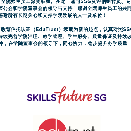
续期，全院师生员工深受鼓舞。在此，谨向SSG及评估组官员
师公会和学院董事会的领导与支持！感谢全院师生员工的共
感谢所有长期关心和支持学院发展的人士及单位！
信托认证（EduTrust）续期为新的起点，认真对照S
持续完善学院治理、教学管理、学生服务、质量保证及持续
精神，在学院董事会的领导下，同心协力，稳步提升办学质量