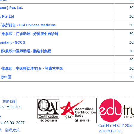
en) Pte. Ltd.
20
Pte Ltd
20
前台 - HSI Chinese Medicine
20
师，推拿师，门诊助理 - 好健康中医诊所
20
sistant - NCCS
20
全职/兼职中医师助理 - 鹏瑞利集团
20
20
师，推拿师，中医师助理/前台 - 智康堂中医
20
 欣中医
20
有
联络我们
nese Medicine
K
3 to 03-03- 2027
Cert No.:EDU-2-2055
款
隐私政策
Validity Period: