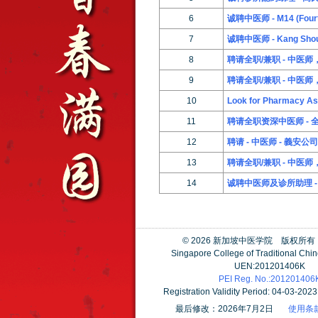
6
诚聘中医师 - M14 (Fourte
7
诚聘中医师 - Kang Shou 
8
聘请全职/兼职 - 中医师，诊所
9
聘请全职/兼职 - 中医
10
Look for Pharmacy As
11
聘请全职资深中医师 - 
12
聘请 - 中医师 - 義安公司
13
聘请全职/兼职 - 中医
14
诚聘中医师及诊所助理 -
©
2026 新加坡中医学院 版权所
Singapore College of Traditional Chi
UEN:201201406K
PEI Reg. No.:201201406
Registration Validity Period: 04-03-202
最后修改：2026年7月2日
使用条