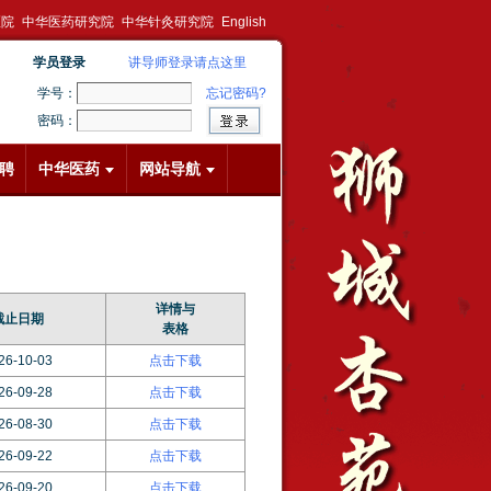
医院
中华医药研究院
中华针灸研究院
English
学员登录
讲导师登录请点这里
学号：
忘记密码?
密码：
聘
中华医药
网站导航
详情与
截止日期
表格
26-10-03
点击下载
26-09-28
点击下载
26-08-30
点击下载
26-09-22
点击下载
26-09-20
点击下载