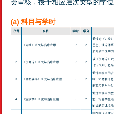
会审核，授予相应层次类型的学位
(a) 科目与学时
序号
科目
学时
学分
通过对《内经》
1
《内经》研究与临床应用
36
2
思想、理论体系
后开展中医学的
以《伤寒论》六
2
《伤寒论》研究与临床应用
36
2
论治原则、思维
通过本科目的讲
3
《金匮要略》研究与临床应用
36
2
律，拓宽临床思
的能力和水平打
通过本科目的教
4
《温病学》研究与临床应用
36
2
能，培养学生治
病证的辨证论治
中医临床研究设