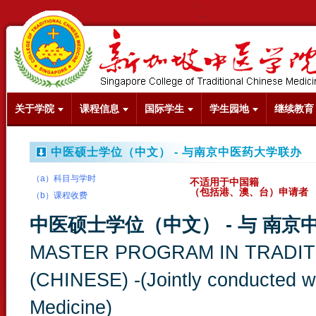
关于学院
课程信息
国际学生
学生园地
继续教育
中医硕士学位（中文） - 与南京中医药大学联办
（a）科目与学时
不适用于中国籍
（包括港、澳、台）申请者
（b）课程收费
中医硕士学位（中文） - 与 南京
MASTER PROGRAM IN TRADIT
(CHINESE) -(Jointly conducted wi
Medicine)