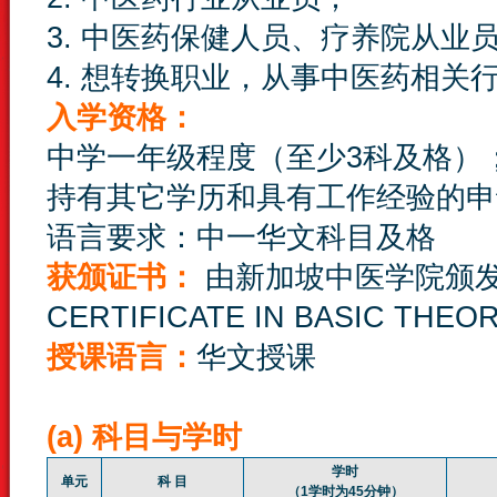
3. 中医药保健人员、疗养院从业
4. 想转换职业，从事中医药相关
入学资格：
中学一年级程度（至少3科及格）
持有其它学历和具有工作经验的申
语言要求：中一华文科目及格
获颁证书：
由新加坡中医学院颁
CERTIFICATE IN BASIC THEO
授课语言：
华文授课
(a) 科目与学时
学时
单元
科 目
（1学时为45分钟）