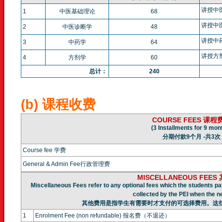
讲授中
1
中医基础理论
68
讲授中
2
中医诊断学
48
讲授中
3
中药学
64
讲授方
4
方剂学
60
总计：
240
(b) 课程收费
COURSE FEES 课程
(3 Installments for 9 mon
分期付款9个月 -共3次
Course fee 学费
General & Admin Fee行政管理费
MISCELLANEOUS FEE
Miscellaneous Fees refer to any optional fees which the students pa
collected by the PEI when the n
其他费用是指学生有需要时才支付的可选择费用。这
1
Enrolment Fee (non refundable) 报名费（不退还）