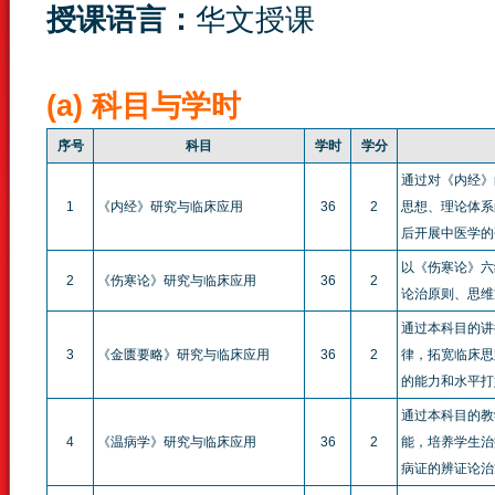
授课语言：
华文授课
(a) 科目与学时
序号
科目
学时
学分
通过对《内经》
1
《内经》研究与临床应用
36
2
思想、理论体系
后开展中医学的
以《伤寒论》六
2
《伤寒论》研究与临床应用
36
2
论治原则、思维
通过本科目的讲
3
《金匮要略》研究与临床应用
36
2
律，拓宽临床思
的能力和水平打
通过本科目的教
4
《温病学》研究与临床应用
36
2
能，培养学生治
病证的辨证论治