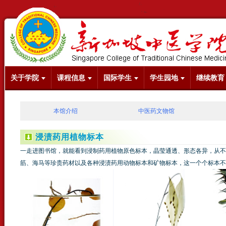
关于学院
课程信息
国际学生
学生园地
继续教育
本馆介绍
中医药文物馆
浸渍药用植物标本
一走进图书馆，就能看到浸制药用植物原色标本，晶莹通透、形态各异，从不
筋、海马等珍贵药材以及各种浸渍药用动物标本和矿物标本，这一个个标本不