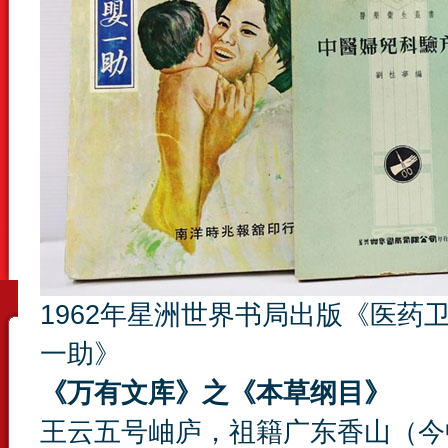
1962年星洲世界书局出版《医
一助》
《万有文库》之《本草纲目》
王云五号岫庐，祖籍广东香山（今