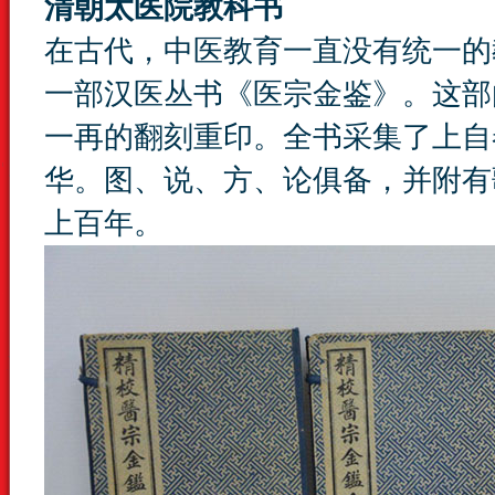
清朝太医院教科书
在古代，中医教育一直没有统一的
一部汉医丛书《医宗金鉴》。这部
一再的翻刻重印。全书采集了上自
华。图、说、方、论俱备，并附有
上百年。