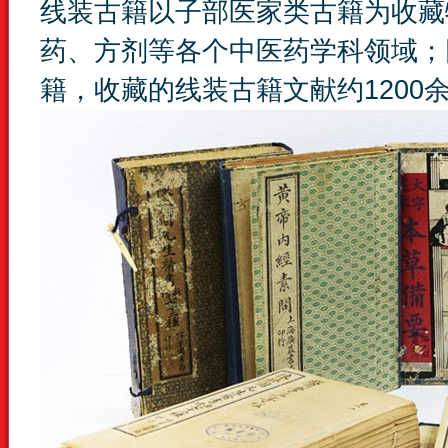
线装古籍以子部医家类古籍为收藏
药、方剂等各个中医药学科领域；
籍，收藏的线装古籍文献约1200