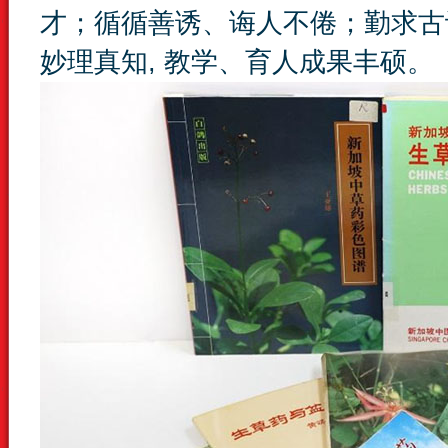
才；循循善诱、诲人不倦；勤求古
妙理真知, 教学、育人成果丰硕。