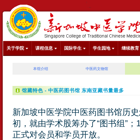
关于学院
课程信息
国际学生
学生园地
继续教育
本馆介绍
中医药文物馆
馆藏特色 -
中医药图书馆 东南亚藏书量最多
新加坡中医学院中医药图书馆历史
初，就由学术股筹办了“图书组”；
正式对会员和学员开放。