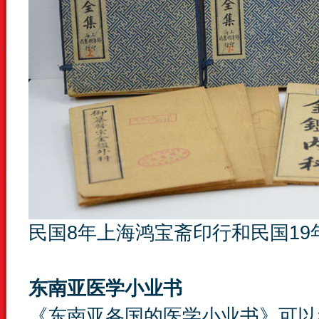
民国8年上海鸿宝斋印行和民国19
东南亚医学小业书
《东南亚各国的医学小业书》可以