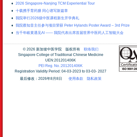
♦
2026 Singapore-Nanjing TCM Experiential Tour
♦
十载携手育药膳 同心谱写新篇章
♦
我院举行2026级中医课程新生开学典礼
♦
我院蔡知音主任参与项目荣获 Peter Hylands Poster Award – 3rd Prize
♦
当千年岐黄遇见AI —— 我院代表出席首届世界中医药人工智能大会
©
2026 新加坡中医学院 版权所有
联络我们
Singapore College of Traditional Chinese Medicine
UEN:201201406K
PEI Reg. No.:201201406K
Registration Validity Period: 04-03-2023 to 03-03- 2027
最后修改：2026年8月8日
使用条款
隐私政策