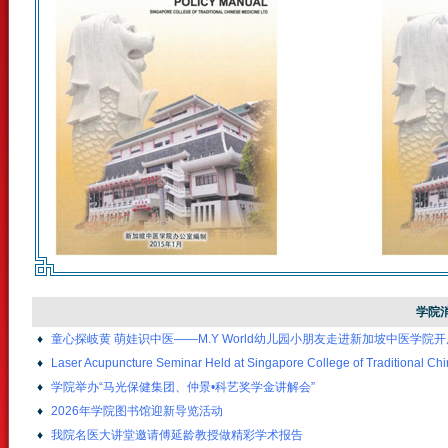
学院
♦
童心探岐黄 萌娃识中医——M.Y World幼儿园小朋友走进新加坡中医学院
♦
Laser Acupuncture Seminar Held at Singapore College of Traditional Ch
♦
学院举办“马光保健集团、仲景•科艺奖学金讲解会”
♦
2026年学院图书馆迎新导览活动
♦
我院名医大讲堂邀请傅延龄教授做精彩学术报告