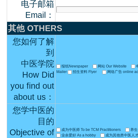
电子邮箱
Email：
其他 OTHERS
您如何了解
到
中医学院
报纸Newspaper
网站 Our Website
Mailer
招生资料 Flyer
网络广告 online adv
How Did
you find out
about us：
您学中医的
目的
成为中医师 To be TCM Practitioners
养生保
Objective of
业余爱好 As a hobby
成为其他类中医人才 To e