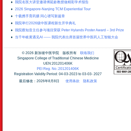
♦
我院名医大讲堂邀请傅延龄教授做精彩学术报告
♦
2026 Singapore-Nanjing TCM Experiential Tour
♦
十载携手育药膳 同心谱写新篇章
♦
我院举行2026级中医课程新生开学典礼
♦
我院蔡知音主任参与项目荣获 Peter Hylands Poster Award – 3rd Prize
♦
当千年岐黄遇见AI —— 我院代表出席首届世界中医药人工智能大会
©
2026 新加坡中医学院 版权所有
联络我们
Singapore College of Traditional Chinese Medicine
UEN:201201406K
PEI Reg. No.:201201406K
Registration Validity Period: 04-03-2023 to 03-03- 2027
最后修改：2026年8月8日
使用条款
隐私政策