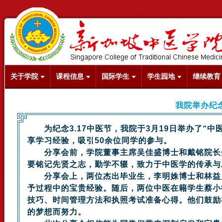
关于学院
课程信息
国际学生
学生园地
继续教育
我院举办纪
为纪念3.17中医节，我院于3月19日举办了“中
享学习经验，吸引50余位同学的参与。
分享会前，学院董事主席吴佳盛博士和戴铭院长分
要铭记先贤之志，勤学不辍，致力于中医学的传承与
分享会上，两位杰出毕业生，李明姝博士和林益川
予过程中的宝贵经验。随后，两位中医在籍学生蔡小微
技巧、时间管理方法和执照考试准备心得。他们鼓励
的梦想而努力。